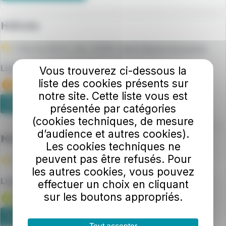
Hélicéa
7 Rue du Mont Joie
, 62280
Saint-Martin-Boulogne
Ligne à proximité :
Vous trouverez ci-dessous la
liste des cookies présents sur
notre site. Cette liste vous est
Plus d'informations
présentée par catégories
(cookies techniques, de mesure
d’audience et autres cookies).
Mégarama Multiplexe Boulogne
Les cookies techniques ne
peuvent pas être refusés. Pour
2 Bd de l'Europe
, 62200
Boulogne-sur-Mer
les autres cookies, vous pouvez
Lignes à proximité :
effectuer un choix en cliquant
sur les boutons appropriés.
Plus d'informations