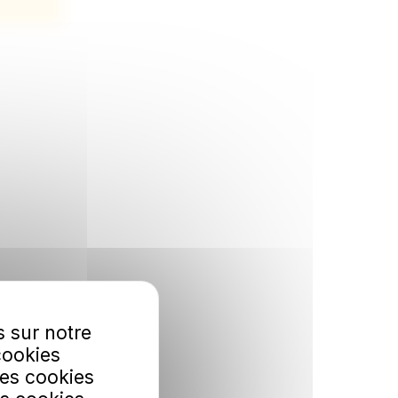
s sur notre
cookies
Les cookies