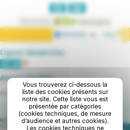
Lignes desservies
53
54
Aucun résultat
Vous trouverez ci-dessous la
liste des cookies présents sur
Désolé, aucun lieu ne correspond.
notre site. Cette liste vous est
présentée par catégories
(cookies techniques, de mesure
📧 Abonnez-vous à notre newsletter
d’audience et autres cookies).
Votre adresse e-mail
Les cookies techniques ne
S'abonner