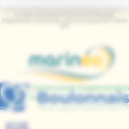
Le réseau des transports urbains de la Communauté
d’Agglomération du Boulonnais, opéré par le groupe RATP depuis
2013