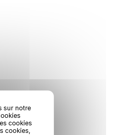
s sur notre
cookies
Les cookies
s cookies,