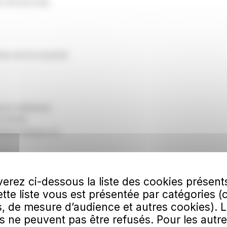
du Boulonnais
sse est la suivante
ort individuel
SS PASS
lectronique sur
erez ci-dessous la liste des cookies présent
e majeure ayant la
Cette liste vous est présentée par catégories (
enu l’autorisation
, de mesure d’audience et autres cookies). 
ntale, et ayant
s ne peuvent pas être refusés. Pour les autre
dre d’un usage