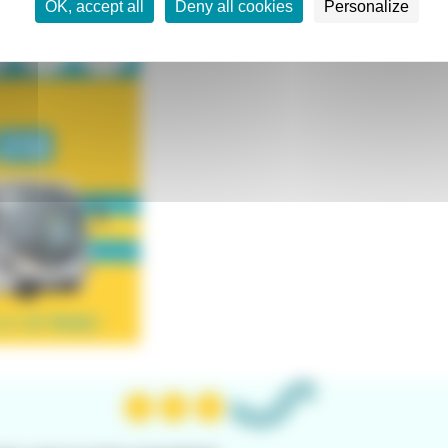
OK, accept all
Deny all cookies
Personalize