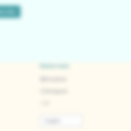
scribe
Suivez-nous
Facebook
Instagram
X