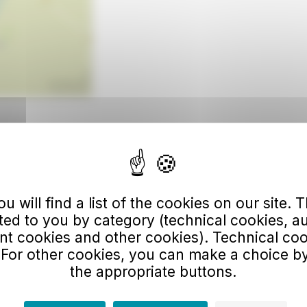
 » sont
rvent l’ensemble
 will find a list of the cookies on our site. Th
es, quartiers,
ted to you by category (technical cookies, a
turels.
 cookies and other cookies). Technical co
 For other cookies, you can make a choice by
the appropriate buttons.